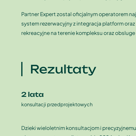
Partner Expert zostal oficjalnym operatorem
system rezerwacyjny z integracja platform oraz
rekreacyjne na terenie kompleksu oraz obsluge 
Rezultaty
2 lata
konsultacji przedprojektowych
Dzieki wieloletnim konsultacjom i precyzyjne