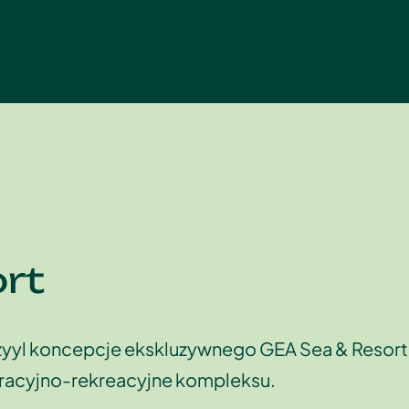
rt
rzyyl koncepcje ekskluzywnego GEA Sea & Resort
uracyjno-rekreacyjne kompleksu.