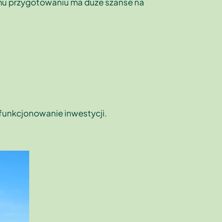
emu przygotowaniu ma duze szanse na
funkcjonowanie inwestycji.