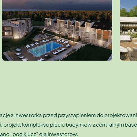
tacje z inwestorka przed przystąpieniem do projektowan
zacji, projekt kompleksu pieciu budynkow z centralnym ba
ano "pod klucz" dla inwestorow.