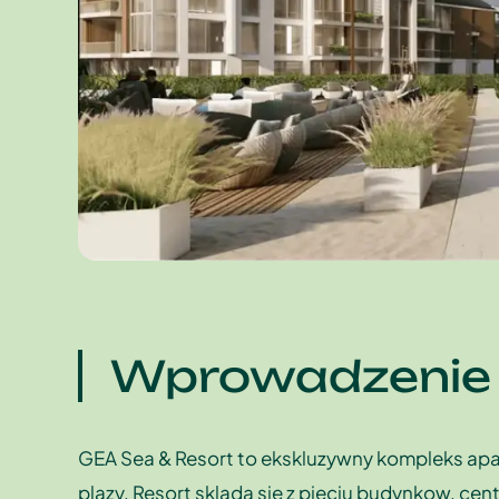
Wprowadzenie
GEA Sea & Resort to ekskluzywny kompleks apa
plazy. Resort sklada sie z pieciu budynkow, cen