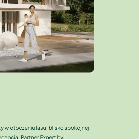
 w otoczeniu lasu, blisko spokojnej
ecepcja. Partner Expert byl