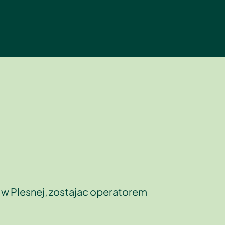
 w Plesnej, zostajac operatorem