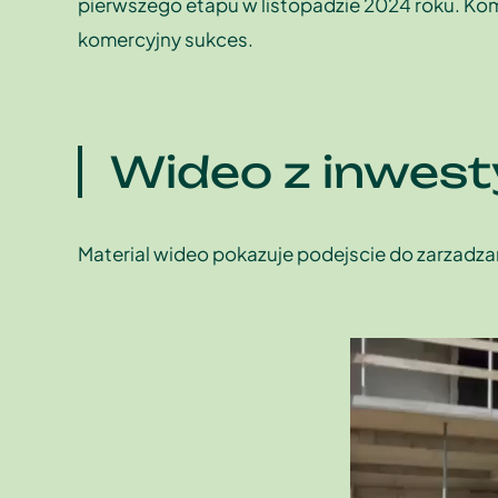
pierwszego etapu w listopadzie 2024 roku. Kom
komercyjny sukces.
Wideo z inwesty
Material wideo pokazuje podejscie do zarzadz