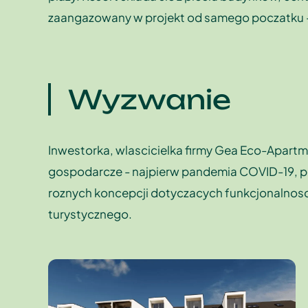
zaangazowany w projekt od samego poczatku - 
Wyzwanie
Inwestorka, wlascicielka firmy Gea Eco-Apartme
gospodarcze - najpierw pandemia COVID-19, poz
roznych koncepcji dotyczacych funkcjonalnosci
turystycznego.