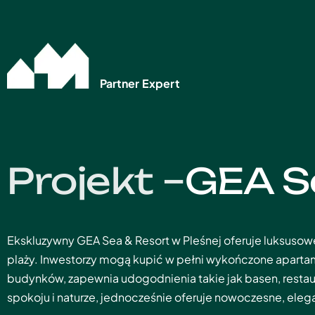
Partner Expert
GEA S
Ekskluzywny GEA Sea & Resort w Pleśnej oferuje luksusowe
plaży. Inwestorzy mogą kupić w pełni wykończone apartame
budynków, zapewnia udogodnienia takie jak basen, restaur
spokoju i naturze, jednocześnie oferuje nowoczesne, eleg