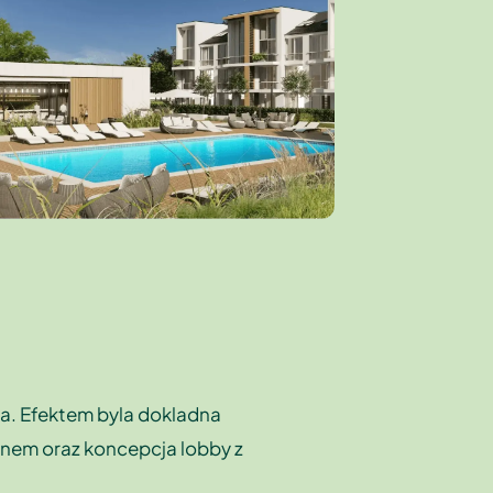
ia. Efektem byla dokladna
senem oraz koncepcja lobby z