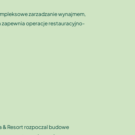
 kompleksowe zarzadzanie wynajmem,
ma zapewnia operacje restauracyjno-
a & Resort rozpoczal budowe