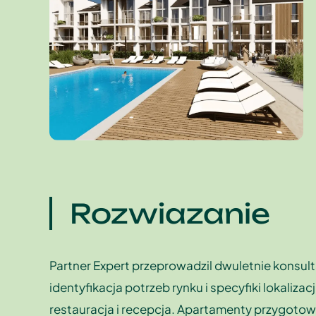
Rozwiazanie
Partner Expert przeprowadzil dwuletnie konsul
identyfikacja potrzeb rynku i specyfiki lokali
restauracja i recepcja. Apartamenty przygotow