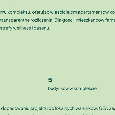
 najmu kompleksu, oferujac wlascicielom apartamentow
 transparentne rozliczenia. Dla gosci i mieszkancow fir
strefy wellness i basenu.
5
budynkow w kompleksie
mu dopasowaniu projektu do lokalnych warunkow, GEA Se